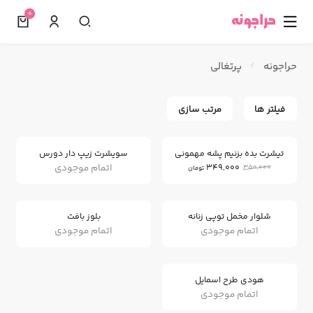
0
☰
حراجونه
پرتغالی
فیلتر ها
مرتب سازی
0
%
تیشرت بده بزنیم پشه مهمونی
سویشرت زیپ دار دورس
اتمام موجودی
349,000
350,000
تومان
شلوار مخمل توپی زنانه
بلوز بافت
اتمام موجودی
اتمام موجودی
هودی طرح اسمایل
اتمام موجودی