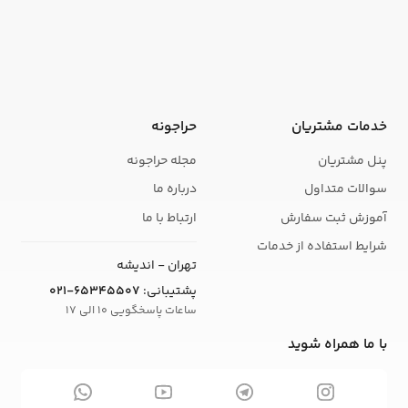
خدمات مشتریان
حراجونه
پنل مشتریان
مجله حراجونه
سوالات متداول
درباره ما
آموزش ثبت سفارش
ارتباط با ما
شرایط استفاده از خدمات
تهران - اندیشه
پشتیبانی:
021-65345507
ساعات پاسخگویی 10 الی 17
با ما همراه شوید