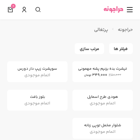
0
☰
حراجونه
پرتغالی
فیلتر ها
مرتب سازی
0
%
تیشرت بده بزنیم پشه مهمونی
سویشرت زیپ دار دورس
اتمام موجودی
349,000
350,000
تومان
هودی طرح اسمایل
بلوز بافت
اتمام موجودی
اتمام موجودی
شلوار مخمل توپی زنانه
اتمام موجودی