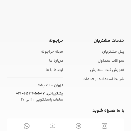
خدمات مشتریان
حراجونه
پنل مشتریان
مجله حراجونه
سوالات متداول
درباره ما
آموزش ثبت سفارش
ارتباط با ما
شرایط استفاده از خدمات
تهران - اندیشه
پشتیبانی:
021-65345507
ساعات پاسخگویی 10 الی 17
با ما همراه شوید