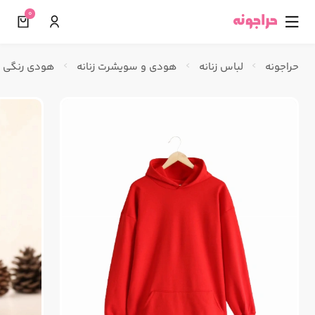
0
☰
حراجونه
لباس زنانه
هودی و سویشرت زنانه
هودی رنگی ک