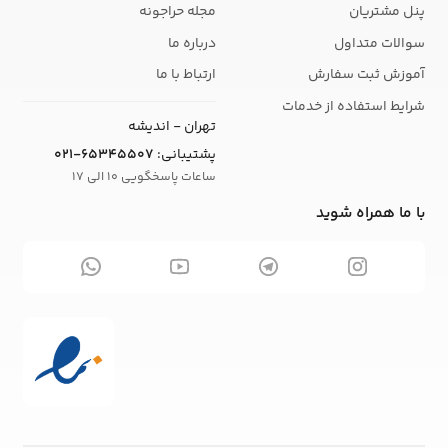
پنل مشتریان
مجله حراجونه
سوالات متداول
درباره ما
آموزش ثبت سفارش
ارتباط با ما
شرایط استفاده از خدمات
تهران - اندیشه
پشتیبانی:
021-65345507
ساعات پاسخگویی 10 الی 17
با ما همراه شوید