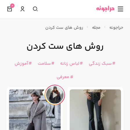
0
☰
حراجونه
مجله
روش های ست کردن
روش های ست کردن
سبک زندگی
لباس زنانه
سلامت
آموزش
معرفی