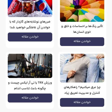
ضررهای نوشابه‌های گازدار که با
تأثیر رنگ‌ها بر احساسات و خلق و
خواندن آن غافلگیر خواهید شد!
خوی انسان‌ها
خواندن مقاله
خواندن مقاله
ورزش TRX یا تی آر ایکس چیست و
چرا عرق میکنیم؟ راهکارهای
چگونه باعث تناسب اندام
کنترل و مدیریت تعریق زیاد
می‌شود؟
خواندن مقاله
خواندن مقاله