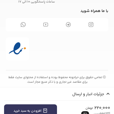
ساعات پاسخگویی 10 الی 17
با ما همراه شوید
تمامی حقوق برای حراجونه محفوظ بوده و استفاده از محتوای سایت فقط
Ⓒ
برای مقاصد غیر تجاری و با ذکر منبع مجاز است.
جزئیات انبار و ارسال
220,000
تومان
افزودن به سبد خرید
250,000
12
تومان