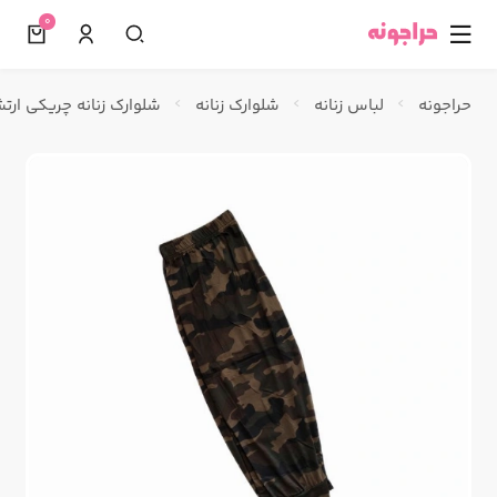
0
☰
حراجونه
لباس زنانه
شلوارک زنانه
شلوارک زنانه چریکی ارت