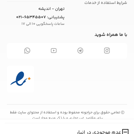
شرایط استفاده از خدمات
تهران - اندیشه
پشتیبانی:
021-65345507
ساعات پاسخگویی 10 الی 17
با ما همراه شوید
تمامی حقوق برای حراجونه محفوظ بوده و استفاده از محتوای سایت فقط
Ⓒ
برای مقاصد غیر تجاری و با ذکر منبع مجاز است.
عدم موجودی در انبار