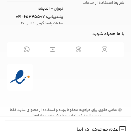
شرایط استفاده از خدمات
تهران - اندیشه
پشتیبانی:
021-65345507
ساعات پاسخگویی 10 الی 17
با ما همراه شوید
تمامی حقوق برای حراجونه محفوظ بوده و استفاده از محتوای سایت فقط
Ⓒ
برای مقاصد غیر تجاری و با ذکر منبع مجاز است.
عدم موجودی در انبار