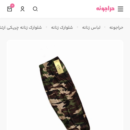
0
☰
حراجونه
لباس زنانه
شلوارک زنانه
شلوارک زنانه چریکی ارت