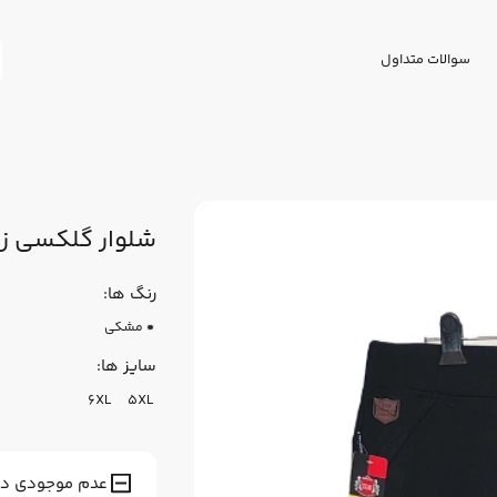
سوالات متداول
شلوار گلکسی زن
رنگ ها:
مشکی
سایز ها:
6XL
5XL
عدم موجودی در ا