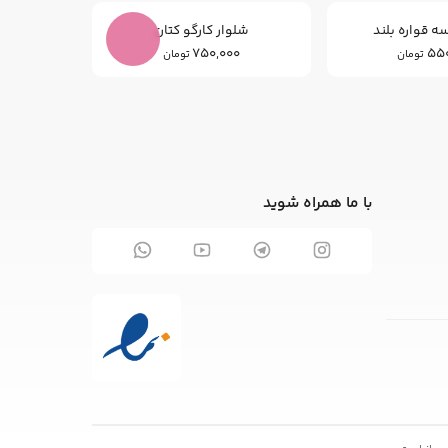
ه قواره بلند
شلوار کارگو کتان
شلوا
750,000
550
9,000
تومان
تومان
با ما همراه شوید