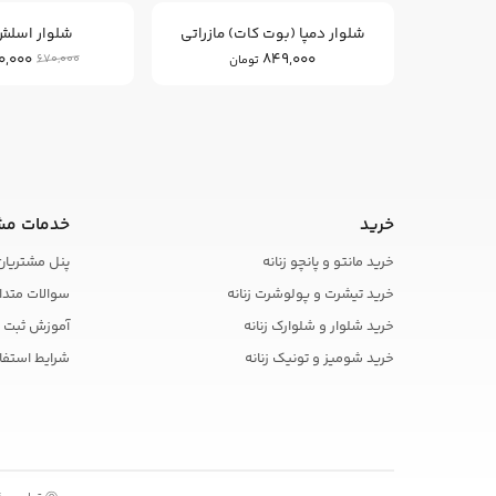
شلوار دمپا (بوت کات) مازراتی
شلوار اسلش
0,000
849,000
670,000
تومان
خرید
خدمات مش
خرید مانتو و پانچو زنانه
پنل مشتریان
خرید تیشرت و پولوشرت زنانه
سوالات متدا
خرید شلوار و شلوارک زنانه
آموزش ثبت 
خرید شومیز و تونیک زنانه
شرایط استفا