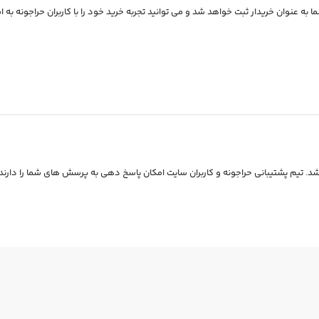
 به عنوان خریدار ثبت خواهد شد و می توانید تجربه خرید خود را با کاربران حراجونه به ا
. تیم پشتیبانی حراجونه و کاربران سایت امکان پاسخ دهی به پرسش های شما را دارند.
17
%