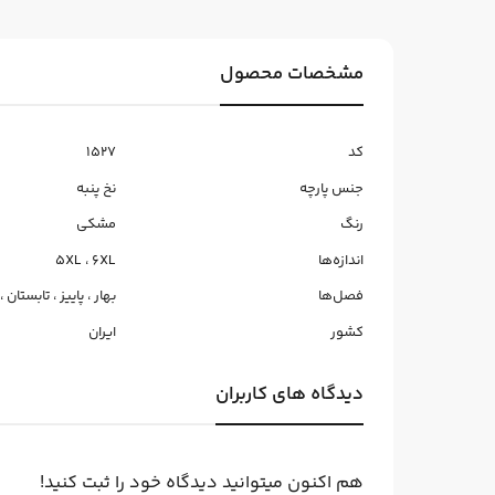
مشخصات محصول
کد
1527
جنس پارچه
نخ پنبه
رنگ
مشکی
اندازه‌ها
6XL
،
5XL
فصل‌ها
بهار
،
پاییز
،
تابستان
،
کشور
ایران
دیدگاه های کاربران
هم اکنون میتوانید دیدگاه خود را ثبت کنید!