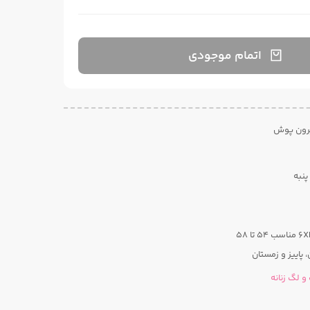
اتمام موجودی
یرون پوش
پنبه
 پاییز و زمستان
و لگ زنانه