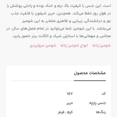
است. این جنس با کیفیت بالا، نرم و خنک بوده و راحتی پوشش را
در طول روز حفظ می‌کند. همچنین، حریر شیفون با قابلیت جذب
نور و درخشندگی، زیبایی و ظاهری متمایز به این شومیز
می‌بخشد. با این شومیز، شما می‌توانید در تمام فصل‌های سال، در
مجالس و مهمانی‌ها با استایلی شیک و الگانت برتر حضور یابید.
شومیز زنانه
انواع شومیز زنانه
شومیز مرواریدی
مشخصات محصول
کد
157
جنس پارچه
حریر
رنگ‌ها
کرم
،
قرمز