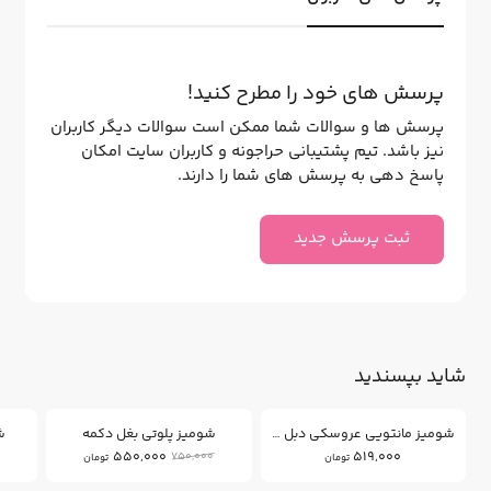
پرسش های خود را مطرح کنید!
پرسش ها و سوالات شما ممکن است سوالات دیگر کاربران
نیز باشد. تیم پشتیبانی حراجونه و کاربران سایت امکان
پاسخ دهی به پرسش های شما را دارند.
ثبت پرسش جدید
شاید بپسندید
26
%
شومیز مانتویی عروسکی دبل فیس
شومیز پلوتی بغل دکمه
ش
550,000
519,000
750,000
تومان
تومان