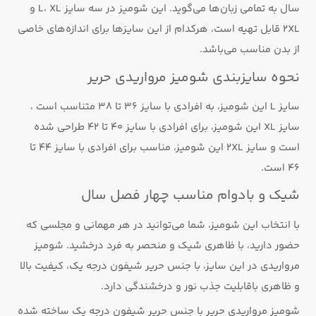
سال به تمامی زبان‌ها می‌گوید. این شومیز در سه سایز L، XL و
2XL قابل تهیه است، هرکدام از این سایزها برای اندازه‌های خاصی
از بدن مناسب می‌باشد.
نحوه سایزبندی شومیز مرواریدی حریر
سایز L این شومیز، به افرادی با سایز 36 تا 38 متناسب است ،
سایز XL این شومیز، برای افرادی با سایز 40 تا 42 طراحی شده
است و سایز 2XL این شومیز، مناسب برای افرادی با سایز 44 تا
46 است.
شیک و بادوام مناسب چهار فصل سال
با انتخاب این شومیز، شما می‌توانید در هر مهمانی و مجلسی که
حضور دارید، با ظاهری شیک و منحصر به فرد درخشید. شومیز
مرواریدی در این سایز، با جنس حریر شیفون درجه یک، کیفیت بالا
و ظاهری باقابلیت جذب نور و درخشندگی دارد.
شومیز مرواریدی حریر با جنس حریر شیفون درجه یک ساخته شده