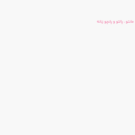
مانتو ، پالتو و پانچو زنانه