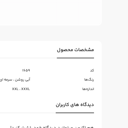
مشخصات محصول
کد
1659
رنگ‌ها
آبی روشن
،
سرمه ای
اندازه‌ها
XXXL
،
XXL
دیدگاه های کاربران