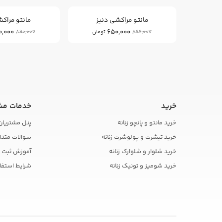
مانتو مراکشی دنیز
مانتو مراکش
0,000
650,000
890,000
899,000
تومان
خرید
خدمات مش
خرید مانتو و پانچو زنانه
پنل مشتریان
خرید تیشرت و پولوشرت زنانه
سوالات متدا
خرید شلوار و شلوارک زنانه
آموزش ثبت 
خرید شومیز و تونیک زنانه
شرایط استفا