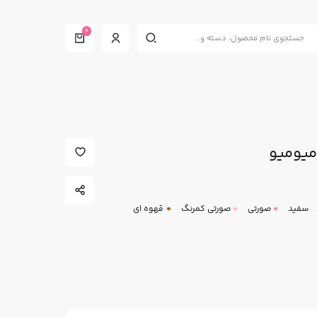
0
میومیو
سفید
صورتی
صورتی کمرنگ
قهوه ای