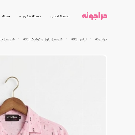
صفحه اصلی
دسته بندی
مجله
حراجونه
لباس زنانه
شومیز، بلوز و تونیک زنانه
شومیز جل