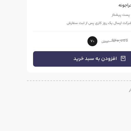
راجونه
 پست پیشتاز
شرکت ارسال یک روز کاری پس از ثبت سفارش
920,000
7
تومان
%
افزودن به سبد خرید
ر