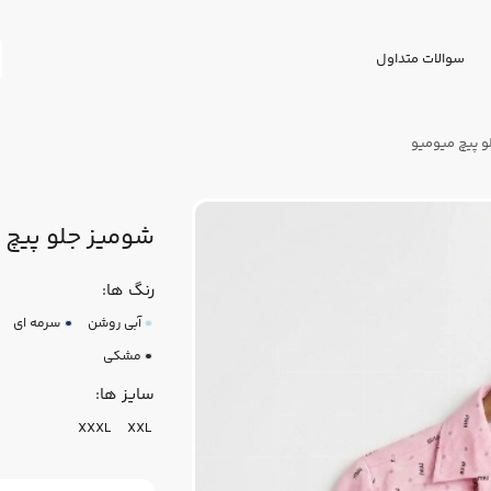
سوالات متداول
و پیچ میومیو
شومیز جلو پیچ 
رنگ ها:
آبی روشن
سرمه ای
مشکی
سایز ها:
XXXL
XXL