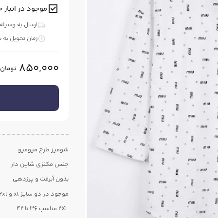
موجود در انبار ح
ارسال به وسیله
زمان تحویل به 
850,000
تومان
شومیز طرح میومیو
جنس مکنزی شاین دار
بدون آبرفت و پرزدهی
موجود در دو سایز xl و 2xl
2XL مناسب ۳۶ تا ۴۲