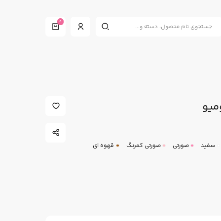
0
میو
سفید
صورتی
صورتی کمرنگ
قهوه ای