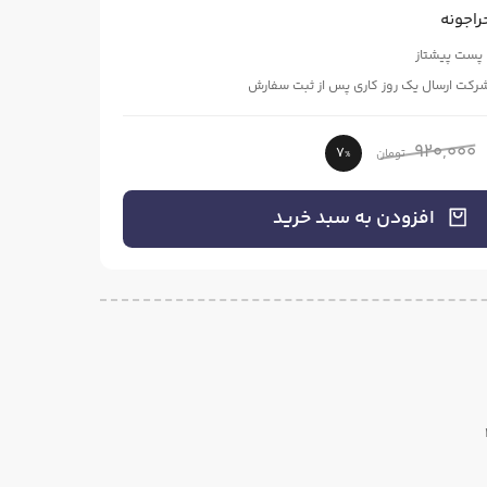
راجونه
 پست پیشتاز
شرکت ارسال یک روز کاری پس از ثبت سفارش
920,000
7
تومان
%
افزودن به سبد خرید