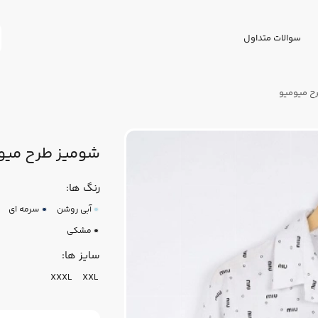
سوالات متداول
ح میومیو
شومیز طرح میو
رنگ ها:
آبی روشن
سرمه ای
مشکی
سایز ها:
XXXL
XXL