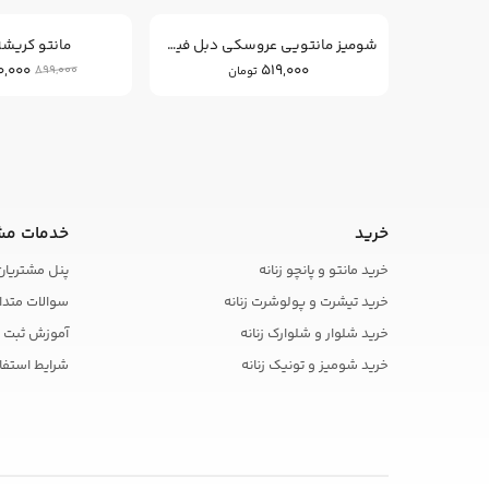
شومیز مانتویی عروسکی دبل فیس
مانتو کریشه
0,000
519,000
899,000
تومان
خرید
خدمات مش
خرید مانتو و پانچو زنانه
پنل مشتریان
خرید تیشرت و پولوشرت زنانه
سوالات متدا
خرید شلوار و شلوارک زنانه
آموزش ثبت 
خرید شومیز و تونیک زنانه
شرایط استفا