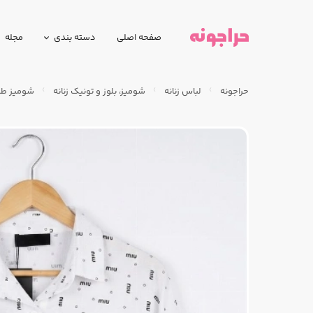
صفحه اصلی
دسته بندی
مجله
حراجونه
لباس زنانه
شومیز، بلوز و تونیک زنانه
شومیز طر