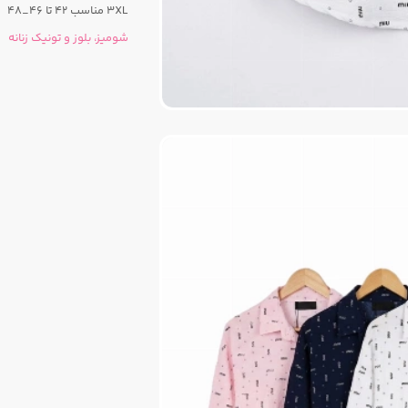
3XL مناسب ۴۲ تا ۴۶_۴۸
شومیز، بلوز و تونیک زنانه