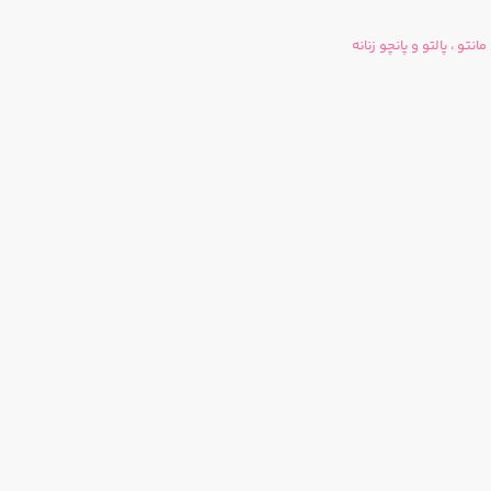
مانتو ، پالتو و پانچو زنانه