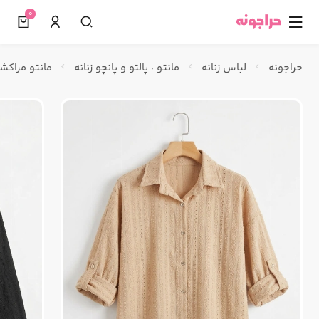
0
☰
حراجونه
لباس زنانه
مانتو ، پالتو و پانچو زنانه
مانتو مراکشی