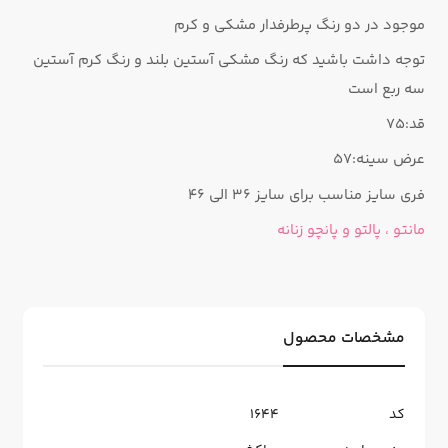
موجود در دو رنگ پرطرفدار مشکی ‌و کرم
توجه داشت باشید که رنگ مشکی آستین بلند و رنگ کرم آستین
سه ربع است
قد:۷۵
عرض سینه:۵۷
فری سایز مناسب برای سایز ۳۶ الی ۴۶
مانتو ، پالتو و پانچو زنانه
مشخصات محصول
کد
1644