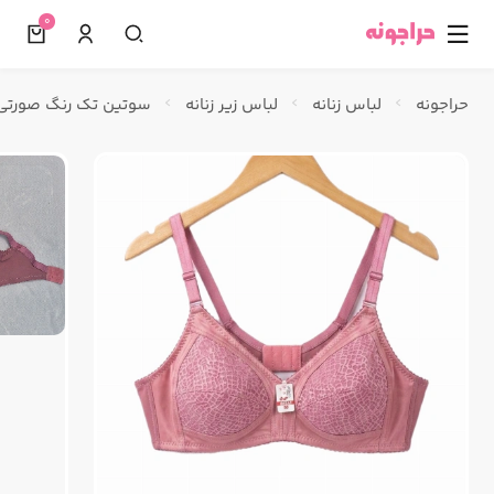
0
☰
حراجونه
لباس زنانه
لباس زیر زنانه
سوتین تک رنگ صورتی