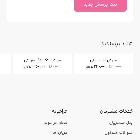
ثبت پرسش جدید
شاید بپسندید
16
12
%
%
سوتین خال خالی
سوتین تک رنگ صورتی
350,000
220,000
420,000
250,000
تومان
تومان
خدمات مشتریان
حراجونه
پنل مشتریان
مجله حراجونه
سوالات متداول
درباره ما