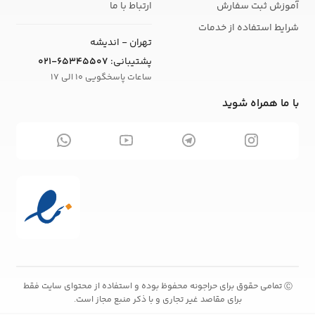
آموزش ثبت سفارش
ارتباط با ما
شرایط استفاده از خدمات
تهران - اندیشه
پشتیبانی:
021-65345507
ساعات پاسخگویی 10 الی 17
با ما همراه شوید
تمامی حقوق برای حراجونه محفوظ بوده و استفاده از محتوای سایت فقط
Ⓒ
برای مقاصد غیر تجاری و با ذکر منبع مجاز است.