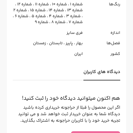
رنگ‌ها
شماره 1
،
شماره 10
،
شماره 11
،
شماره 12
،
شماره 13
،
شماره 14
،
شماره 15
،
شماره 2
،
شماره 3
،
شماره 4
،
شماره 5
،
شماره 6
،
شماره 7
،
شماره 8
،
شماره 9
اندازه
فری سایز
فصل‌ها
بهار
،
پاییز
،
تابستان
،
زمستان
کشور
ایران
دیدگاه های کاربران
هم اکنون میتوانید دیدگاه خود را ثبت کنید!
اگر این محصول را قبلا از حراجونه خریداری کرده باشید
دیدگاه شما به عنوان خریدار ثبت خواهد شد و می توانید
تجربه خرید خود را با کاربران حراجونه به اشتراک بگذارید.