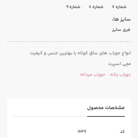
شماره 7
شماره 8
شماره 9
سایز ها:
فری سایز
انواع جوراب های ساق کوتاه با بهترین جنس و کیفیت
مچی اسپرت
جوراب زنانه
جوراب مردانه
مشخصات محصول
کد
1649