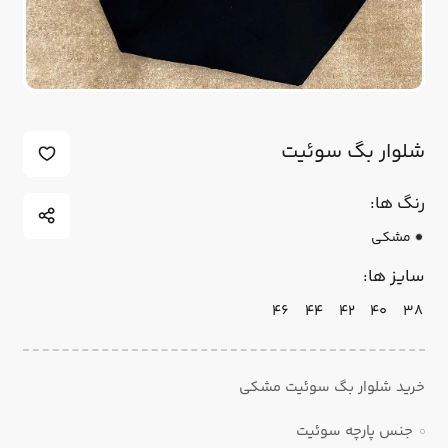
شلوار بگ سوئیت
رنگ ها:
مشکی
سایز ها:
46
44
42
40
38
خرید شلوار بگ سوئیت مشکی
جنس پارچه سوئیت