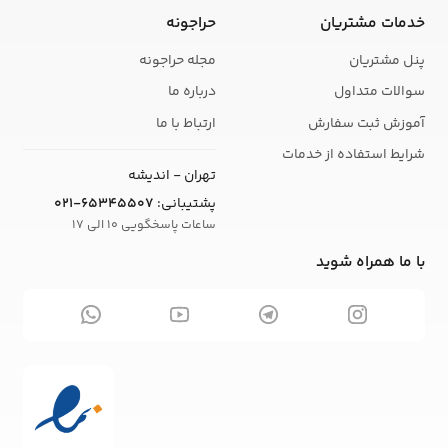
خدمات مشتریان
حراجونه
پنل مشتریان
مجله حراجونه
سوالات متداول
درباره ما
آموزش ثبت سفارش
ارتباط با ما
شرایط استفاده از خدمات
تهران - اندیشه
پشتیبانی:
021-65345507
ساعات پاسخگویی 10 الی 17
با ما همراه شوید