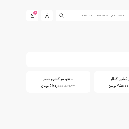
0
27
27
%
%
اکشی گیلار
مانتو مراکشی دنیز
650,000
650,00
899,000
تومان
تومان