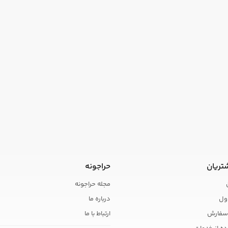
تریان
حراجونه
مجله حراجونه
ول
درباره ما
سفارش
ارتباط با ما