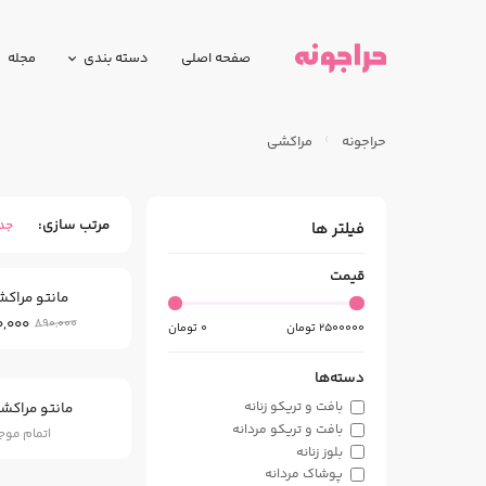
صفحه اصلی
دسته بندی
مجله
حراجونه
مراکشی
مرتب سازی
جد
فیلتر ها
قیمت
مانتو مراکش
0,000
890,000
2500000
تومان
0
تومان
دسته‌ها
مانتو مراک
بافت و تریکو زنانه
بافت و تریکو مردانه
اتمام مو
بلوز زنانه
پوشاک مردانه