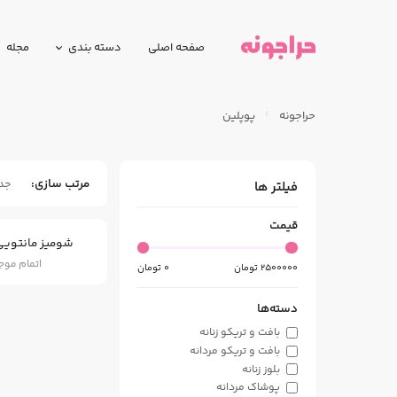
صفحه اصلی
دسته بندی
مجله
حراجونه
پوپلین
مرتب سازی
جد
فیلتر ها
قیمت
شومیز مانتویی
اتمام مو
2500000
تومان
0
تومان
دسته‌ها
بافت و تریکو زنانه
بافت و تریکو مردانه
بلوز زنانه
پوشاک مردانه