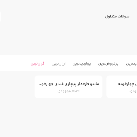
سوالات متداول
یدترین
پرفروش‌ترین
پربازدید‌ترین
ارزان‌ترین
گران‌ترین
 چهارخونه
مانتو طرحدار پیچازی فندی چهارخونه
جودی
اتمام موجودی