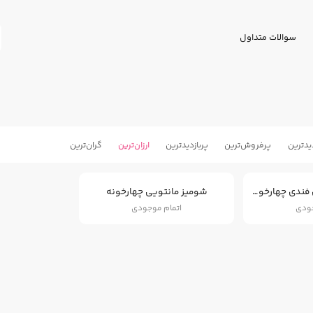
سوالات متداول
یدترین
پرفروش‌ترین
پربازدید‌ترین
ارزان‌ترین
گران‌ترین
مانتو طرحدار پیچازی فندی چهارخونه
شومیز مانتویی چهارخونه
جودی
اتمام موجودی