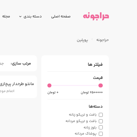
صفحه اصلی
دسته بندی
مجله
حراجونه
پوپلین
مرتب سازی
جد
فیلتر ها
قیمت
اتمام مو
2500000
تومان
0
تومان
دسته‌ها
بافت و تریکو زنانه
بافت و تریکو مردانه
بلوز زنانه
پوشاک مردانه