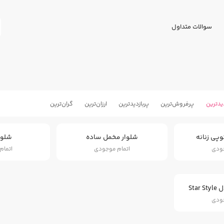
سوالات متداول
یدترین
پرفروش‌ترین
پربازدید‌ترین
ارزان‌ترین
گران‌ترین
پی زنانه
شلوار مخمل ساده
شلوا
جودی
اتمام موجودی
اتمام
Sta
جودی