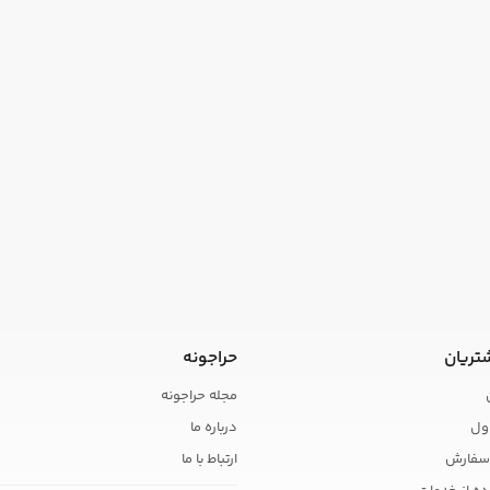
تریان
حراجونه
مجله حراجونه
ول
درباره ما
سفارش
ارتباط با ما