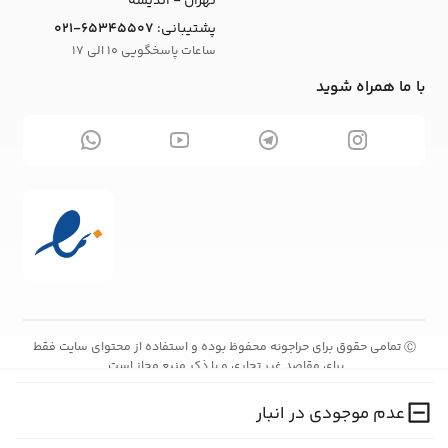
تهران - اندیشه
پشتیبانی:
021-65345507
ساعات پاسخگویی 10 الی 17
با ما همراه شوید
تمامی حقوق برای حراجونه محفوظ بوده و استفاده از محتوای سایت فقط
Ⓒ
برای مقاصد غیر تجاری و با ذکر منبع مجاز است.
عدم موجودی در انبار