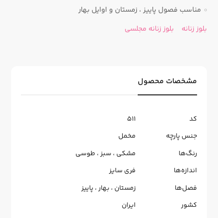
مناسب فصول پاییز ، زمستان و اوایل بهار
بلوز زنانه
بلوز زنانه مجلسی
مشخصات محصول
کد
511
جنس پارچه
مخمل
رنگ‌ها
مشکی
،
سبز
،
طوسی
اندازه‌ها
فری سایز
فصل‌ها
زمستان
،
بهار
،
پاییز
کشور
ایران