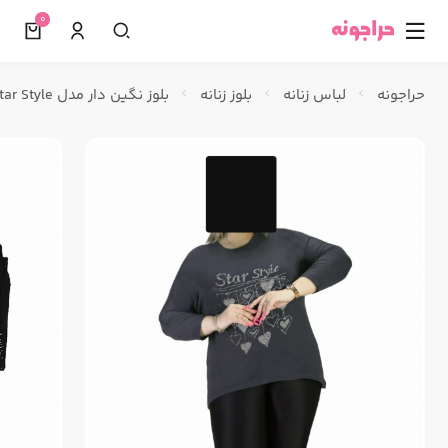
0
☰
حراجونه
لباس زنانه
بلوز زنانه
بلوز نگین دار مدل Star Style