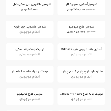
شومیز آستین سرخود لارا
شومیز مانتویی عروسکی دبل فیس
519,000
650,000
800,000
تومان
تومان
7
%
شومیز طرح میومیو
شومیز مانتویی چهارخونه
اتمام موجودی
850,000
920,000
تومان
آستین بلند دورس طرح Wellness
تونیک بافت یقه اسکی
اتمام موجودی
اتمام موجودی
مانتو طرحدار پیچازی فندی چهارخونه
تونیک راه راه یقه منگوله دار
اتمام موجودی
اتمام موجودی
تونیک زنانه طرح You make my heart
دورس طرح کالیفرنیا
اتمام موجودی
اتمام موجودی