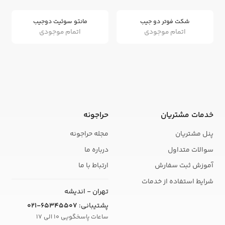
شکت فوتر دو جیب
مانتو سوئیت دوجیب
اتمام موجودی
اتمام موجودی
خدمات مشتریان
حراجونه
پنل مشتریان
مجله حراجونه
سوالات متداول
درباره ما
آموزش ثبت سفارش
ارتباط با ما
شرایط استفاده از خدمات
تهران - اندیشه
پشتیبانی:
021-65345507
ساعات پاسخگویی 10 الی 17