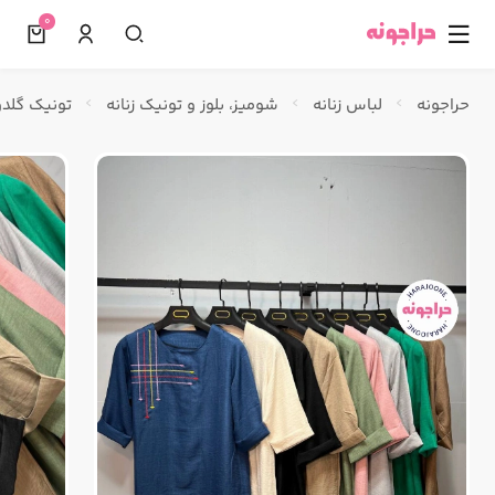
0
☰
حراجونه
لباس زنانه
شومیز، بلوز و تونیک زنانه
تونیک گلدو