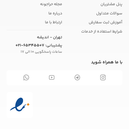
پنل مشتریان
مجله حراجونه
سوالات متداول
درباره ما
آموزش ثبت سفارش
ارتباط با ما
شرایط استفاده از خدمات
تهران - اندیشه
پشتیبانی:
021-65345507
ساعات پاسخگویی 10 الی 17
با ما همراه شوید