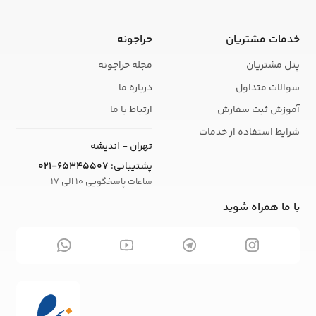
خدمات مشتریان
حراجونه
پنل مشتریان
مجله حراجونه
سوالات متداول
درباره ما
آموزش ثبت سفارش
ارتباط با ما
شرایط استفاده از خدمات
تهران - اندیشه
پشتیبانی:
021-65345507
ساعات پاسخگویی 10 الی 17
با ما همراه شوید