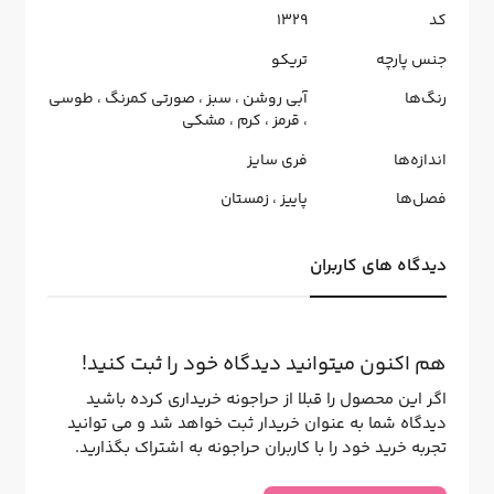
کد
1329
جنس پارچه
تریکو
رنگ‌ها
آبی روشن
،
سبز
،
صورتی کمرنگ
،
طوسی
،
قرمز
،
کرم
،
مشکی
اندازه‌ها
فری سایز
فصل‌ها
پاییز
،
زمستان
دیدگاه های کاربران
هم اکنون میتوانید دیدگاه خود را ثبت کنید!
اگر این محصول را قبلا از حراجونه خریداری کرده باشید
دیدگاه شما به عنوان خریدار ثبت خواهد شد و می توانید
تجربه خرید خود را با کاربران حراجونه به اشتراک بگذارید.