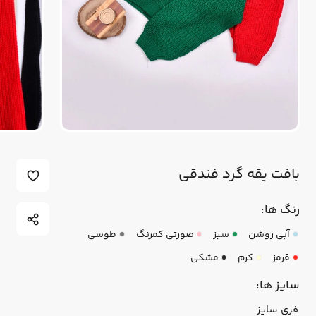
بافت یقه گرد فندقی
رنگ ها:
آبی روشن
سبز
صورتی کمرنگ
طوسی
قرمز
کرم
مشکی
سایز ها:
فری سایز