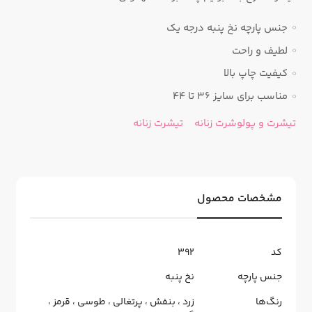
جنس پارچه نخ پنبه درجه یک
لطیف و راحت
کیفیت چاپ بالا
مناسب برای سایز 36 تا 44
تیشرت و پولوشرت زنانه
تیشرت زنانه
مشخصات محصول
کد
392
جنس پارچه
نخ پنبه
رنگ‌ها
زرد
،
بنفش
،
پرتغالی
،
طوسی
،
قرمز
،