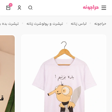
0
☰
حراجونه
لباس زنانه
تیشرت و پولوشرت زنانه
تیشرت بده ب