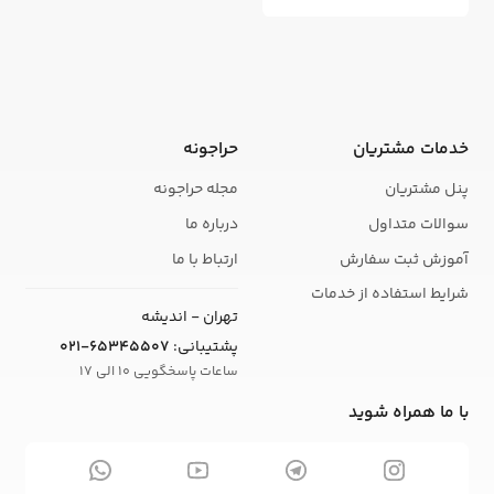
خدمات مشتریان
حراجونه
پنل مشتریان
مجله حراجونه
سوالات متداول
درباره ما
آموزش ثبت سفارش
ارتباط با ما
شرایط استفاده از خدمات
تهران - اندیشه
پشتیبانی:
021-65345507
ساعات پاسخگویی 10 الی 17
با ما همراه شوید