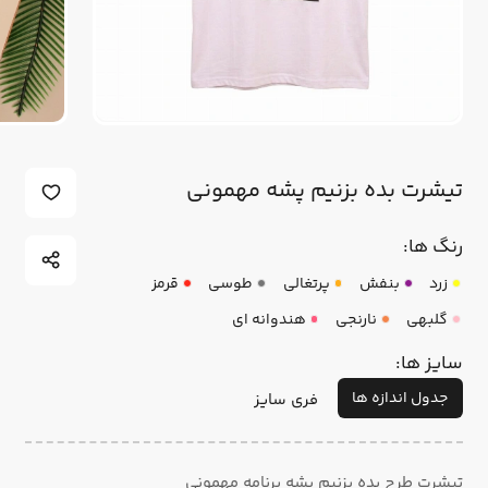
تیشرت بده بزنیم پشه مهمونی
رنگ ها:
زرد
بنفش
پرتغالی
طوسی
قرمز
گلبهی
نارنجی
هندوانه ای
سایز ها:
جدول اندازه ها
فری سایز
تیشرت طرح بده بزنیم پشه برنامه مهمونی