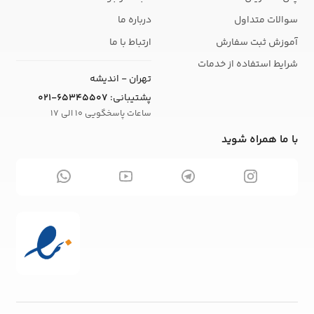
سوالات متداول
درباره ما
آموزش ثبت سفارش
ارتباط با ما
شرایط استفاده از خدمات
تهران - اندیشه
پشتیبانی:
021-65345507
ساعات پاسخگویی 10 الی 17
با ما همراه شوید