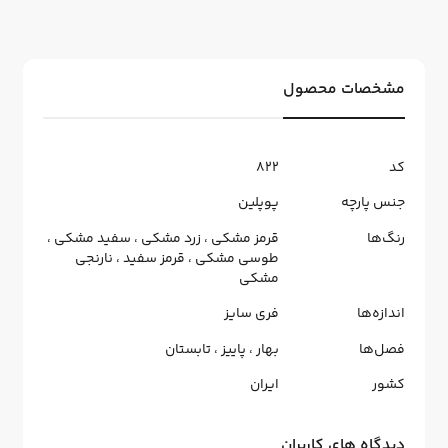
مشخصات محصول
کد
822
جنس پارچه
پوپلین
رنگ‌ها
قرمز مشکی
،
زرد مشکی
،
سفید مشکی
،
طوسی مشکی
،
قرمز سفید
،
نارنجی
مشکی
اندازه‌ها
فری سایز
فصل‌ها
بهار
،
پاییز
،
تابستان
کشور
ایران
دیدگاه های کاربران