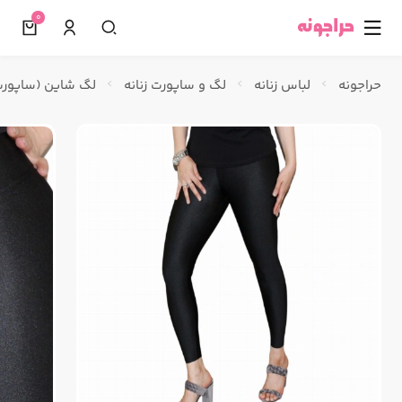
0
☰
حراجونه
لباس زنانه
لگ و ساپورت زنانه
لگ شاین (ساپورت