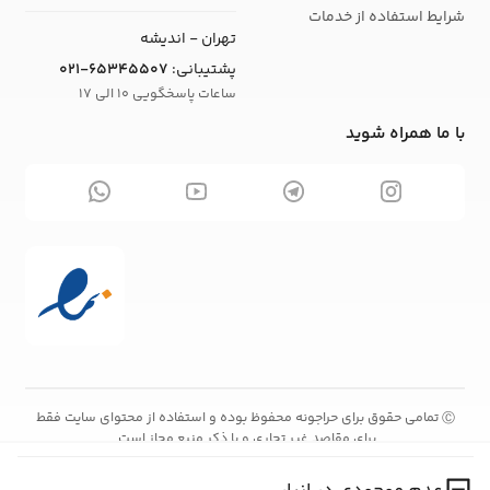
شرایط استفاده از خدمات
تهران - اندیشه
پشتیبانی:
021-65345507
ساعات پاسخگویی 10 الی 17
با ما همراه شوید
تمامی حقوق برای حراجونه محفوظ بوده و استفاده از محتوای سایت فقط
Ⓒ
برای مقاصد غیر تجاری و با ذکر منبع مجاز است.