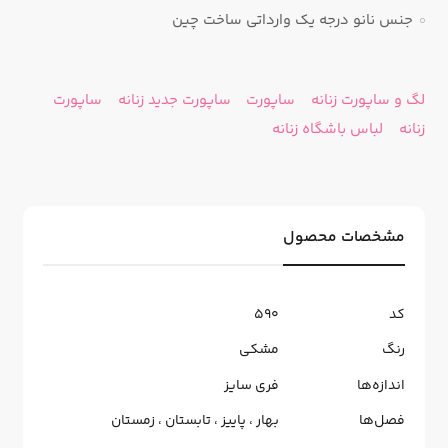
جنس نانو درجه یک وارداتی ساخت چین
لگ و ساپورت زنانه
ساپورت
ساپورت جدید زنانه
ساپورت
زنانه
لباس باشگاه زنانه
مشخصات محصول
کد
590
رنگ
مشکی
اندازه‌ها
فری سایز
فصل‌ها
بهار
،
پاییز
،
تابستان
،
زمستان