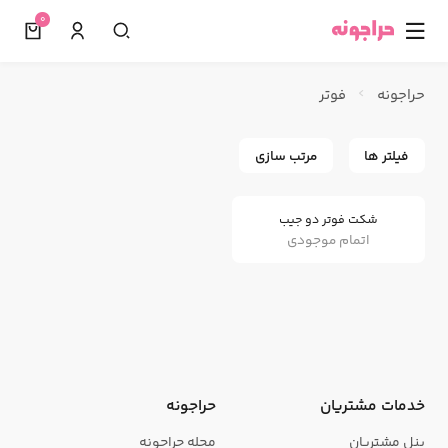
0
☰
حراجونه
فوتر
فیلتر ها
مرتب سازی
شکت فوتر دو جیب
اتمام موجودی
خدمات مشتریان
حراجونه
پنل مشتریان
مجله حراجونه