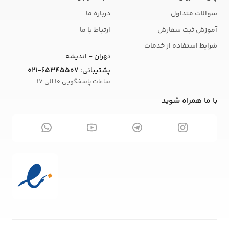
سوالات متداول
درباره ما
آموزش ثبت سفارش
ارتباط با ما
شرایط استفاده از خدمات
تهران - اندیشه
پشتیبانی:
021-65345507
ساعات پاسخگویی 10 الی 17
با ما همراه شوید