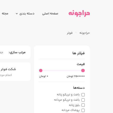
صفحه اصلی
دسته بندی
مجله
حراجونه
فوتر
مرتب سازی
جد
فیلتر ها
قیمت
شکت فوتر 
اتمام مو
2500000
تومان
0
تومان
دسته‌ها
بافت و تریکو زنانه
بافت و تریکو مردانه
بلوز زنانه
پوشاک مردانه