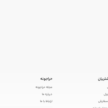
تریان
حراجونه
مجله حراجونه
ول
درباره ما
سفارش
ارتباط با ما