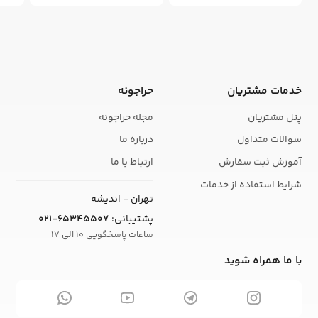
خدمات مشتریان
حراجونه
پنل مشتریان
مجله حراجونه
سوالات متداول
درباره ما
آموزش ثبت سفارش
ارتباط با ما
شرایط استفاده از خدمات
تهران - اندیشه
پشتیبانی:
021-65345507
ساعات پاسخگویی 10 الی 17
با ما همراه شوید