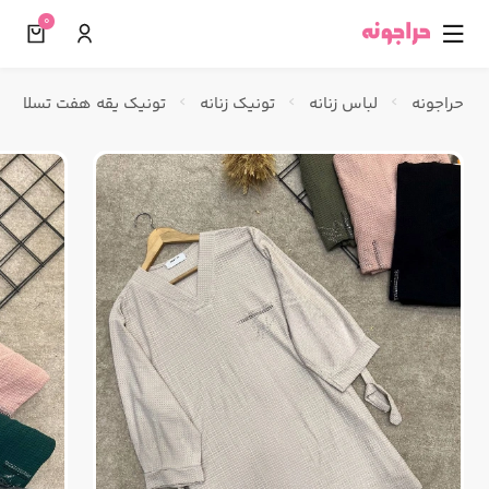
0
☰
حراجونه
لباس زنانه
تونیک زنانه
تونیک یقه هفت تسلا