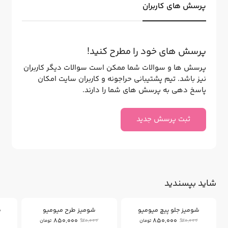
پرسش های کاربران
پرسش های خود را مطرح کنید!
پرسش ها و سوالات شما ممکن است سوالات دیگر کاربران
نیز باشد. تیم پشتیبانی حراجونه و کاربران سایت امکان
پاسخ دهی به پرسش های شما را دارند.
ثبت پرسش جدید
شاید بپسندید
7
7
%
%
شومیز جلو پیچ میومیو
شومیز طرح میومیو
ش
850,000
850,000
0
920,000
920,000
تومان
تومان