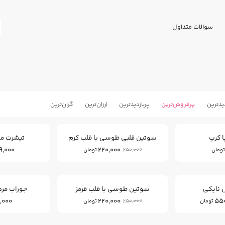
سوالات متداول
یدترین
پرفروش‌ترین
پربازدید‌ترین
ارزان‌ترین
گران‌ترین
12
%
ا کرپ
سوتین قلبی طوسی با قلب کرم
تیشرت م
9,000
220,000
250,000
تومان
تومان
12
17
%
%
 نایکی
سوتین طوسی با قلب قرمز
جوراب مرد
,000
220,000
55
250,000
تومان
تومان
23
%