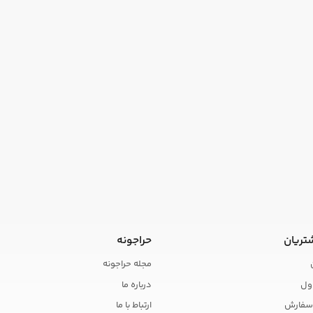
تریان
حراجونه
مجله حراجونه
ول
درباره ما
سفارش
ارتباط با ما