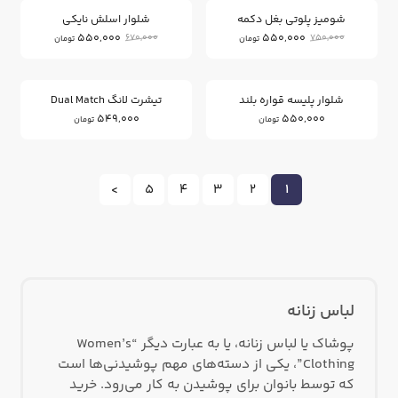
شومیز پلوتی بغل دکمه
شلوار اسلش نایکی
550,000
550,000
670,000
750,000
تومان
تومان
شلوار پلیسه قواره بلند
تیشرت لانگ Dual Match
549,000
550,000
تومان
تومان
>
5
4
3
2
1
لباس زنانه
پوشاک یا لباس زنانه، یا به عبارت دیگر “Women’s
Clothing”، یکی از دسته‌های مهم پوشیدنی‌ها است
که توسط بانوان برای پوشیدن به کار می‌رود. خرید