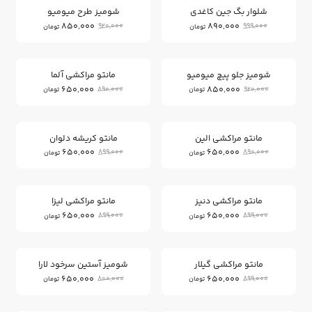
شلوار بگ جین کاغدی
شومیز طرح میومیو
850,000
890,000
920,000
999,000
تومان
تومان
26
7
%
%
شومیز جلو پیچ میومیو
مانتو مراکشی آلما
650,000
850,000
890,000
920,000
تومان
تومان
27
26
%
%
مانتو مراکشی الین
مانتو کریشه دلوان
650,000
650,000
899,000
890,000
تومان
تومان
27
27
%
%
مانتو مراکشی دنیز
مانتو مراکشی لیزا
650,000
650,000
899,000
899,000
تومان
تومان
18
27
%
%
مانتو مراکشی گیلار
شومیز آستین سرخود لارا
650,000
650,000
800,000
899,000
تومان
تومان
17
26
%
%