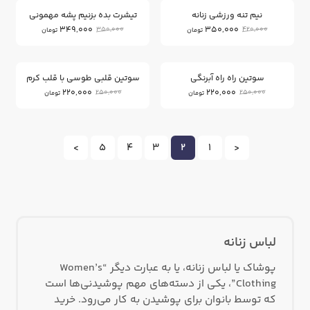
نیم تنه ورزشی زنانه
تیشرت بده بزنیم پشه مهمونی
349,000
350,000
350,000
420,000
تومان
تومان
12
12
%
%
سوتین راه راه آبرنگی
سوتین قلبی طوسی با قلب کرم
220,000
220,000
250,000
250,000
تومان
تومان
>
5
4
3
2
1
<
لباس زنانه
پوشاک یا لباس زنانه، یا به عبارت دیگر “Women’s
Clothing”، یکی از دسته‌های مهم پوشیدنی‌ها است
که توسط بانوان برای پوشیدن به کار می‌رود. خرید