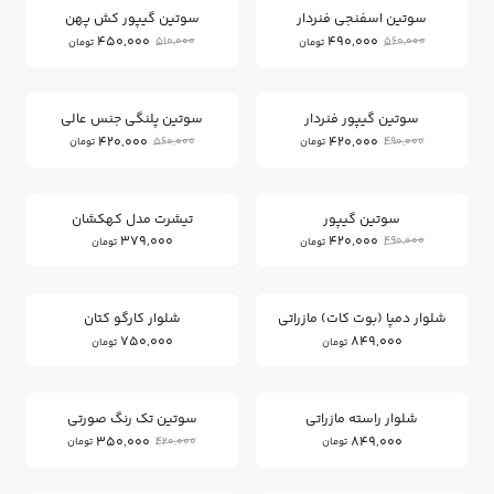
سوتین اسفنجی فنردار
سوتین گیپور کش پهن
450,000
490,000
510,000
560,000
تومان
تومان
25
14
%
%
سوتین گیپور فنردار
سوتین پلنگی جنس عالی
420,000
420,000
560,000
490,000
تومان
تومان
14
%
سوتین گیپور
تیشرت مدل کهکشان
379,000
420,000
490,000
تومان
تومان
شلوار دمپا (بوت کات) مازراتی
شلوار کارگو کتان
750,000
849,000
تومان
تومان
16
%
شلوار راسته مازراتی
سوتین تک رنگ صورتی
350,000
849,000
420,000
تومان
تومان
0
16
%
%