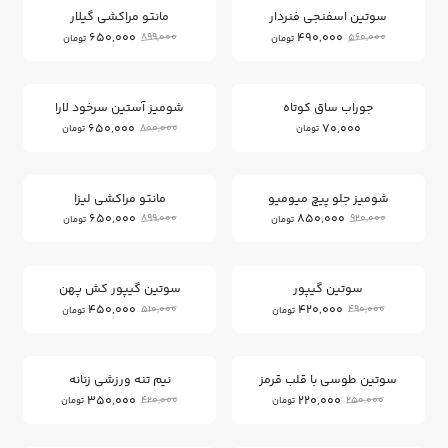
سوتین اسفنجی فنردار
مانتو مراکشی گیلار
650,000
490,000
899,000
560,000
تومان
تومان
18
%
جوراب ساق کوتاه
شومیز آستین سرخود لارا
650,000
70,000
800,000
تومان
تومان
27
7
%
%
شومیز جلو پیچ میومیو
مانتو مراکشی لیزا
650,000
850,000
899,000
920,000
تومان
تومان
11
14
%
%
سوتین گیپور
سوتین گیپور کش پهن
450,000
420,000
510,000
490,000
تومان
تومان
16
12
%
%
سوتین طوسی با قلب قرمز
نیم تنه ورزشی زنانه
350,000
220,000
420,000
250,000
تومان
تومان
27
%