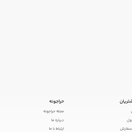
تریان
حراجونه
مجله حراجونه
ول
درباره ما
سفارش
ارتباط با ما