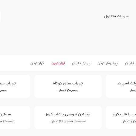
سوالات متداول
یدترین
پرفروش‌ترین
پربازدید‌ترین
ارزان‌ترین
گران‌ترین
اه اسپرت
جوراب ساق کوتاه
جوراب مرد
,000
70,000
ومان
تومان
12
12
%
%
 با قلب کرم
سوتین طوسی با قلب قرمز
سوتین 
0
220,000
22
250,000
250,000
تومان
تومان