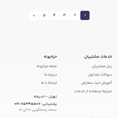
>
5
4
3
2
1
خدمات مشتریان
حراجونه
پنل مشتریان
مجله حراجونه
سوالات متداول
درباره ما
آموزش ثبت سفارش
ارتباط با ما
شرایط استفاده از خدمات
تهران - اندیشه
پشتیبانی:
021-65345507
ساعات پاسخگویی 10 الی 17