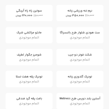
12
16
%
%
نیم تنه ورزشی زنانه
سوتین راه راه آبرنگی
220,000
350,000
250,000
420,000
تومان
تومان
ست هودی شلوار طرح بالنسیاگا
مانتو مراکشی شیک
اتمام موجودی
اتمام موجودی
شکت فوتر دو جیب
شومیز جگوار لطیف
اتمام موجودی
اتمام موجودی
تونیک گلدوزی زنانه
تونیک یقه هفت تسلا
اتمام موجودی
اتمام موجودی
آستین بلند دورس طرح Wellness
بافت یقه گرد فندقی
اتمام موجودی
اتمام موجودی