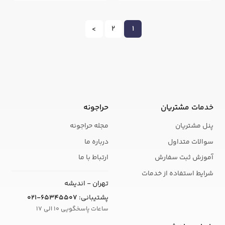
>
2
1
خدمات مشتریان
حراجونه
پنل مشتریان
مجله حراجونه
سوالات متداول
درباره ما
آموزش ثبت سفارش
ارتباط با ما
شرایط استفاده از خدمات
تهران - اندیشه
پشتیبانی:
021-65345507
ساعات پاسخگویی 10 الی 17